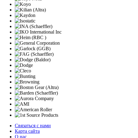
Связаться с нами
Карта сайта
О нас