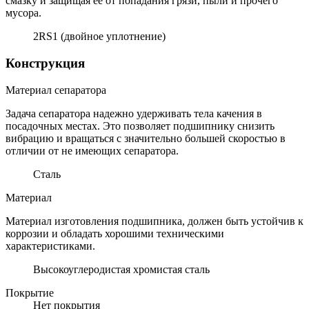
смазку и защищая ее от попадания грязи, пыли и прочего
мусора.
2RS1 (двойное уплотнение)
Конструкция
Материал сепаратора
Задача сепаратора надежно удерживать тела качения в
посадочных местах. Это позволяет подшипнику снизить
вибрацию и вращаться с значительно большей скоростью в
отличии от не имеющих сепаратора.
Сталь
Материал
Материал изготовления подшипника, должен быть устойчив к
коррозии и обладать хорошими техническими
характеристиками.
Высокоуглеродистая хромистая сталь
Покрытие
Нет покрытия