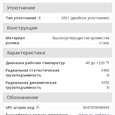
Уплотнение
Тип уплотнения
2RS1 (двойное уплотнение)
Конструкция
Материал
Высокоуглеродистая хромистая
ролика
сталь
Характеристики
Диапазон рабочих температур
-40 до +250 °F
Радиальная статистическая
5400
грузоподъемность
N
Радиальная динамическая
4750
грузоподъемность
N
Обозначение
UPC штрих-код
4547359008999
Расшифровка единиц измерения
Открыть таблицу