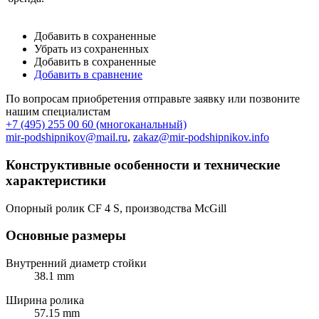
Добавить в сохраненные
Убрать из сохраненных
Добавить в сохраненные
Добавить в сравнение
По вопросам приобретения отправьте заявку или позвоните
нашим специалистам
+7 (495) 255 00 60 (многоканальный)
mir-podshipnikov@mail.ru
,
zakaz@mir-podshipnikov.info
Конструктивные особенности и технические
характеристики
Опорный ролик CF 4 S, производства McGill
Основные размеры
Внутренний диаметр стойки
38.1 mm
Ширина ролика
57.15 mm