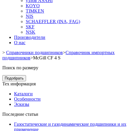
узлов ASAHI
KOYO
TIMKEN
NIS
SCHAEFFLER (INA, FAG)
SKF
NSK
Производители
О нас
>
Справочники подшипников
>
Справочник импортных
подшипников
>
McGill CF 4 S
Поиск по размеру
Подобрать
Тех информация
Каталоги
Особенности
Эскизы
Последние статьи
Газостатические и газодинамические подшипники и их
применение