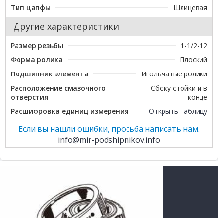
Тип цапфы
Шлицевая
Другие характеристики
Размер резьбы
1-1/2-12
Форма ролика
Плоский
Подшипник элемента
Игольчатые ролики
Расположение смазочного
Сбоку стойки и в
отверстия
конце
Расшифровка единиц измерения
Открыть таблицу
Если вы нашли ошибки, просьба написать нам.
info@mir-podshipnikov.info