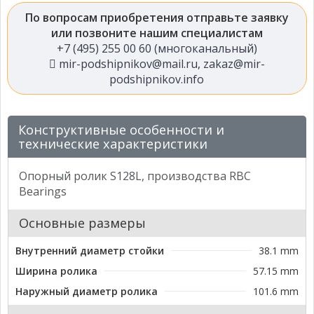
По вопросам приобретения отправьте заявку
или позвоните нашим специалистам
+7 (495) 255 00 60 (многоканальный)
mir-podshipnikov@mail.ru
,
zakaz@mir-
podshipnikov.info
Конструктивные особенности и
технические характеристики
Опорный ролик S128L, производства RBC
Bearings
Основные размеры
Внутренний диаметр стойки
38.1 mm
Ширина ролика
57.15 mm
Наружный диаметр ролика
101.6 mm