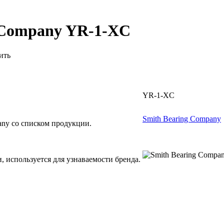
g Company YR-1-XC
ить
YR-1-XC
Smith Bearing Company
ny со списком продукции.
, используется для узнаваемости бренда.