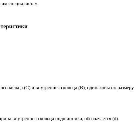
ашим специалистам
ктеристики
 кольца (C) и внутреннего кольца (B), одинаковы по размеру.
рина внутреннего кольца подшипника, обозначается (d).