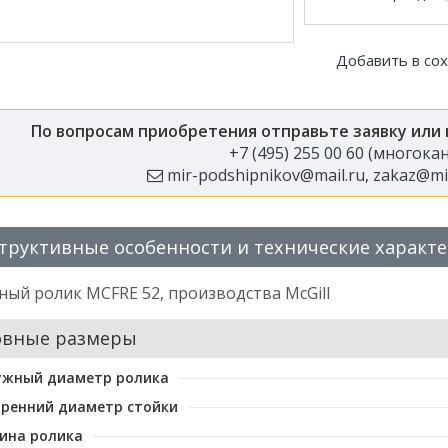
Добавить в со
По вопросам приобретения отправьте заявку или
+7 (495) 255 00 60 (многок
mir-podshipnikov@mail.ru
,
zakaz@mir
труктивные особенности и технические характ
ый ролик MCFRE 52, производства McGill
овные размеры
ужный диаметр ролика
ренний диаметр стойки
ина ролика