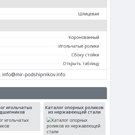
Шлицевая
Коронованный
Игольчатые ролики
Сбоку стойки
Открыть таблицу
.
info@mir-podshipnikov.info
ог игольчатых
Каталог опорных роликов
дшипников
из нержавеющей стали