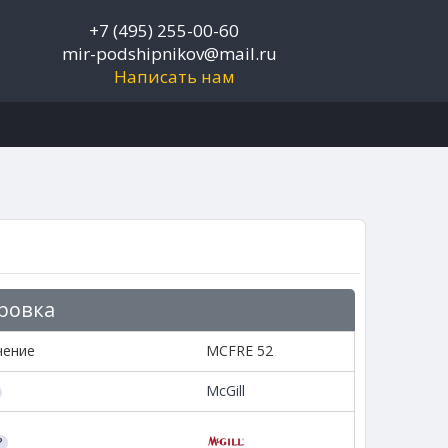
+7 (495) 255-00-60
mir-podshipnikov@mail.ru
Написать нам
ровка
чение
MCFRE 52
McGill