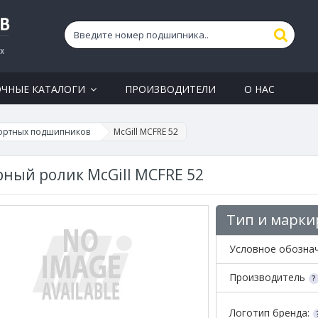
ОЧНЫЕ КАТАЛОГИ
ПРОИЗВОДИТЕЛИ
О НАС
ортных подшипников
McGill MCFRE 52
ный ролик McGill MCFRE 52
Тип и марки
Условное обозна
Производитель
Логотип бренда: