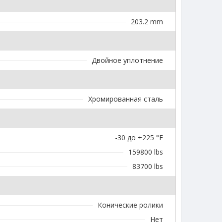
203.2 mm
Двойное уплотнение
Хромированная сталь
-30 до +225 °F
159800 lbs
83700 lbs
Конические ролики
Нет