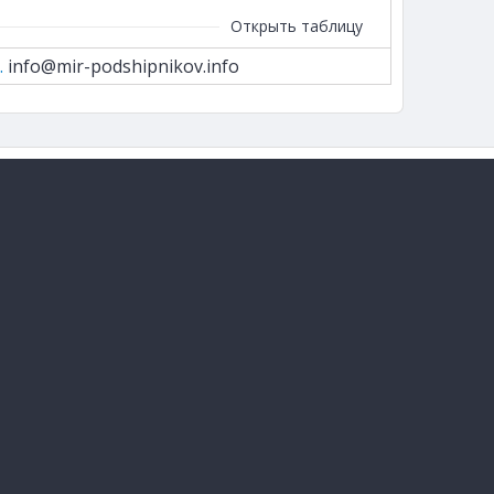
Открыть таблицу
.
info@mir-podshipnikov.info