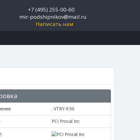
+7 (495) 255-00-60
mir-podshipnikov@mail.ru
Написать нам
ровка
чение
. VTRY-9.50
PCI Procal Inc