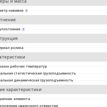
еры и масса
метр навивки
тнение
уплотнения
трукция
ериал ролика
ктеристики
пазон рабочих температур
альная статистическая грузоподъемность
альная динамическая грузоподъемность
ие характеристики
шипник элемента
оложение смазочного отверстия