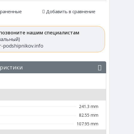
храненные
Добавить в сравнение
 позвоните нашим специалистам
анальный)
-podshipnikov.info
еристики
241.3 mm
82.55 mm
107.95 mm