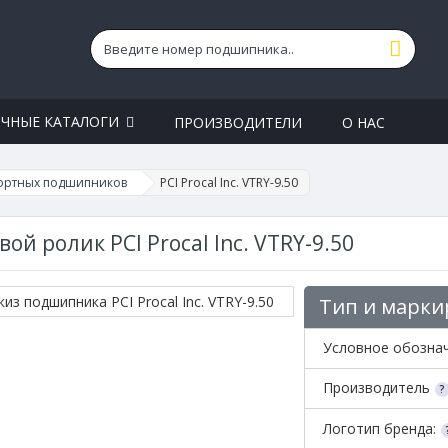
ЧНЫЕ КАТАЛОГИ
ПРОИЗВОДИТЕЛИ
О НАС
ортных подшипников
PCI Procal Inc. VTRY-9.50
вой ролик PCI Procal Inc. VTRY-9.50
Тип и марки
Условное обозна
Производитель
Логотип бренда: