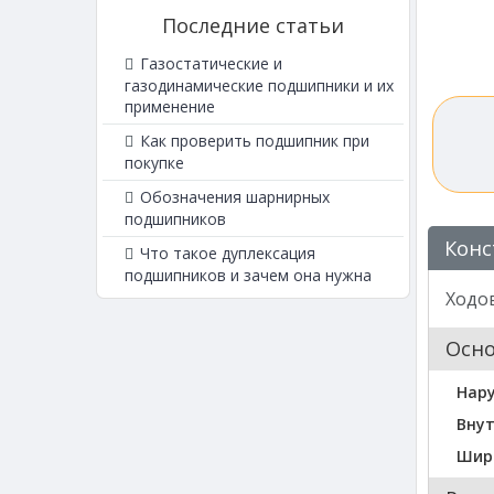
Последние статьи
Газостатические и
газодинамические подшипники и их
применение
Как проверить подшипник при
покупке
Обозначения шарнирных
подшипников
Конс
Что такое дуплексация
подшипников и зачем она нужна
Ходов
Осн
Нар
Вну
Шир