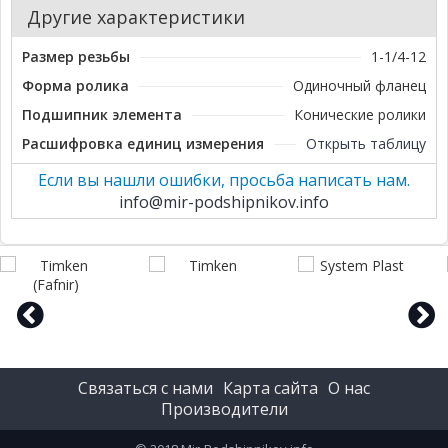
Другие характеристики
Размер резьбы
1-1/4-12
Форма ролика
Одиночный фланец
Подшипник элемента
Конические ролики
Расшифровка единиц измерения
Открыть таблицу
Если вы нашли ошибки, просьба написать нам.
info@mir-podshipnikov.info
prev
next
Связаться с нами
Карта сайта
О нас
Производители