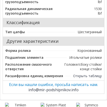
грузоподъемность
lbf
Радиальная динамическая
1530
грузоподъемность
lbf
Классификация
Тип цапфы
Шестигранный
Другие характеристики
Форма ролика
Коронованный
Подшипник элемента
Игольчатые ролики
Расположение смазочного
Головке/сбоку стойки/
отверстия
конце стойки
Расшифровка единиц измерения
Открыть таблицу
Если вы нашли ошибки, просьба написать нам.
info@mir-podshipnikov.info