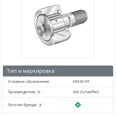
Тип и маркировка
Условное обозначение
KRE30-PP
Производитель
INA (Schaeffler)
Логотип бренда: