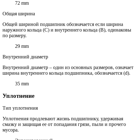
72 mm
Общая ширина
Общей шириной подшипник обозначается если ширина
наружного кольца (C) и внутреннего кольца (B), одинаковы
по размеру.
29 mm
Внутренний диаметр
Внутренний диаметр – один из основных размеров, означает
ширина внутреннего кольца подшипника, обозначается (d).
35 mm
Уплотнение
Тип уплотнения
Уплотнения продлевают жизнь подшипнику, удерживая
смазку и защищая ее от попадания грязи, пыли и прочего
мусора.