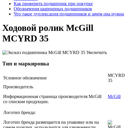
Как проверить подшипник при покупке
Обозначения шарнирных подшипников
Что такое дуплексация подшипников и зачем она нужна
Ходовой ролик McGill
MCYRD 35
Увеличить
Тип и маркировка
MCYRD
Условное обозначение
35
Производитель
Информационная страница производителя McGill
McGill
со списком продукции.
Логотип бренда:
Логотип бренда размещается на упаковке или на
самом изделии, используется для узнаваемости