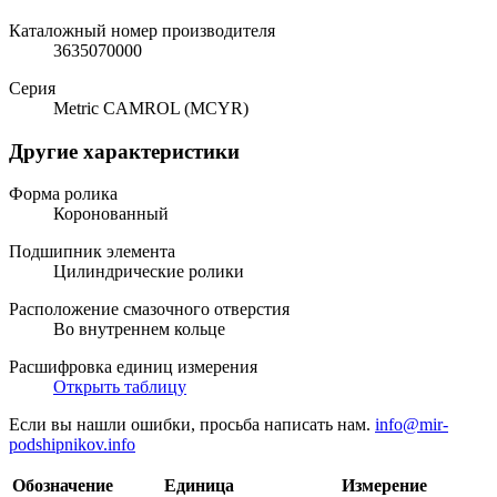
Каталожный номер производителя
3635070000
Серия
Metric CAMROL (MCYR)
Другие характеристики
Форма ролика
Коронованный
Подшипник элемента
Цилиндрические ролики
Расположение смазочного отверстия
Во внутреннем кольце
Расшифровка единиц измерения
Открыть таблицу
Если вы нашли ошибки, просьба написать нам.
info@mir-
podshipnikov.info
Обозначение
Единица
Измерение