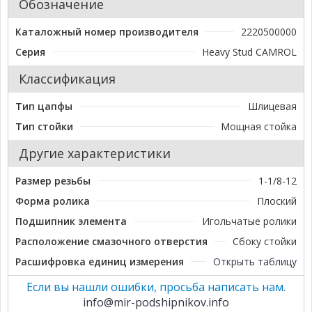
Обозначение
Каталожный номер производителя
2220500000
Серия
Heavy Stud CAMROL
Классификация
Тип цапфы
Шлицевая
Тип стойки
Мощная стойка
Другие характеристики
Размер резьбы
1-1/8-12
Форма ролика
Плоский
Подшипник элемента
Игольчатые ролики
Расположение смазочного отверстия
Сбоку стойки
Расшифровка единиц измерения
Открыть таблицу
Если вы нашли ошибки, просьба написать нам.
info@mir-podshipnikov.info