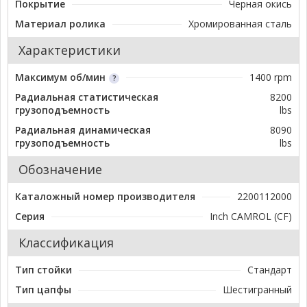
Покрытие
Черная окись
Материал ролика
Хромированная сталь
Характеристики
Максимум об/мин
1400 rpm
Радиальная статистическая
8200
грузоподъемность
lbs
Радиальная динамическая
8090
грузоподъемность
lbs
Обозначение
Каталожный номер производителя
2200112000
Серия
Inch CAMROL (CF)
Классификация
Тип стойки
Стандарт
Тип цапфы
Шестигранный