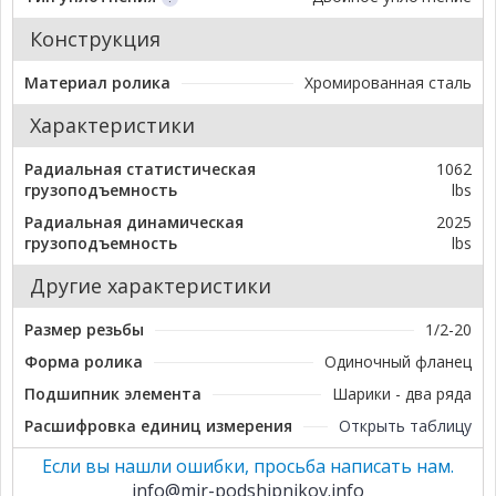
Конструкция
Материал ролика
Хромированная сталь
Характеристики
Радиальная статистическая
1062
грузоподъемность
lbs
Радиальная динамическая
2025
грузоподъемность
lbs
Другие характеристики
Размер резьбы
1/2-20
Форма ролика
Одиночный фланец
Подшипник элемента
Шарики - два ряда
Расшифровка единиц измерения
Открыть таблицу
Если вы нашли ошибки, просьба написать нам.
info@mir-podshipnikov.info