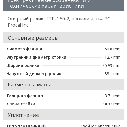
Конструктивные особенности и
технические характеристики
Опорный ролик . FTR-1.50-2, производства PCI
Procal Inc
Основные размеры
Диаметр фланца
50.8 mm
Внутренний диаметр стойки
12.7 mm
Ширина ролика
26.99 mm
Наружный диаметр ролика
38.1 mm
Размеры и масса
Толщина фланца
8.71 mm
Длина стойки
34.92 mm
Уплотнение
Тип уплотнения
Двойное уплотнение