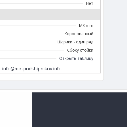
Нет
M8 mm
Коронованный
Шарики - один ряд
Сбоку стойки
Открыть таблицу
.
info@mir-podshipnikov.info