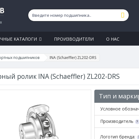
ЧНЫЕ КАТАЛОГИ
ПРОИЗВОДИТЕЛИ
О НАС
ортных подшипников
INA (Schaeffler) ZL202-DRS
ный ролик INA (Schaeffler) ZL202-DRS
Тип и марки
Условное обозна
Производитель
Логотип бренда: