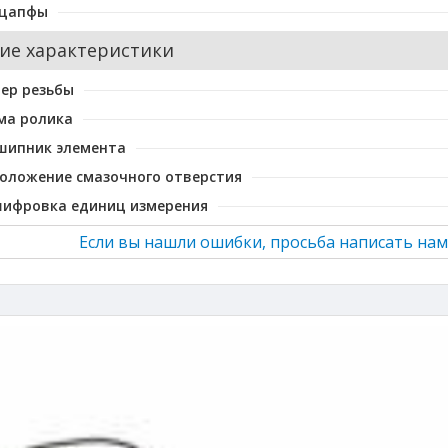
 цапфы
ие характеристики
ер резьбы
ма ролика
шипник элемента
оложение смазочного отверстия
шифровка единиц измерения
Если вы нашли ошибки, просьба написать нам