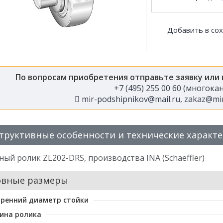
Добавить в со
По вопросам приобретения отправьте заявку или
+7 (495) 255 00 60 (многок
mir-podshipnikov@mail.ru
,
zakaz@mir
труктивные особенности и технические характ
ый ролик ZL202-DRS, производства INA (Schaeffler)
овные размеры
ренний диаметр стойки
ина ролика