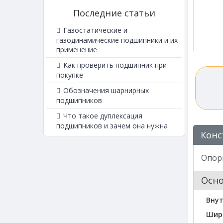
Последние статьи
Газостатические и
газодинамические подшипники и их
применение
Как проверить подшипник при
покупке
Обозначения шарнирных
подшипников
Что такое дуплексация
подшипников и зачем она нужна
Конс
Опорн
Осн
Внут
Шир