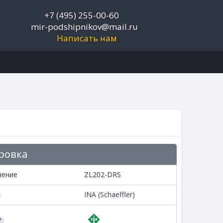
+7 (495) 255-00-60
mir-podshipnikov@mail.ru
Написать нам
ровка
чение
ZL202-DRS
INA (Schaeffler)