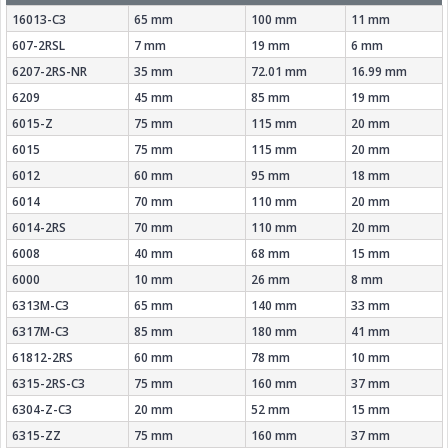
16013-C3
65 mm
100 mm
11 mm
607-2RSL
7 mm
19 mm
6 mm
6207-2RS-NR
35 mm
72.01 mm
16.99 mm
6209
45 mm
85 mm
19 mm
6015-Z
75 mm
115 mm
20 mm
6015
75 mm
115 mm
20 mm
6012
60 mm
95 mm
18 mm
6014
70 mm
110 mm
20 mm
6014-2RS
70 mm
110 mm
20 mm
6008
40 mm
68 mm
15 mm
6000
10 mm
26 mm
8 mm
6313M-C3
65 mm
140 mm
33 mm
6317M-C3
85 mm
180 mm
41 mm
61812-2RS
60 mm
78 mm
10 mm
6315-2RS-C3
75 mm
160 mm
37 mm
6304-Z-C3
20 mm
52 mm
15 mm
6315-ZZ
75 mm
160 mm
37 mm