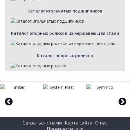
Каталог игольчатых подшипников
Каталог опорных роликов из нержавеющей стали
Каталог опорных роликов
prev
next
Связаться с нами
Карта сайта
О нас
Производители