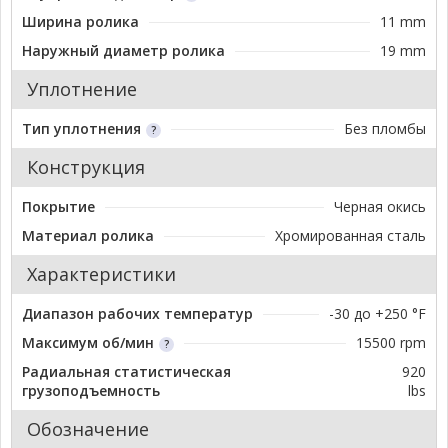
Ширина ролика
11 mm
Наружный диаметр ролика
19 mm
Уплотнение
Тип уплотнения
Без пломбы
Конструкция
Покрытие
Черная окись
Материал ролика
Хромированная сталь
Характеристики
Диапазон рабочих температур
-30 до +250 °F
Максимум об/мин
15500 rpm
Радиальная статистическая
920
грузоподъемность
lbs
Обозначение