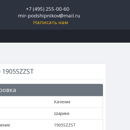
+7 (495) 255-00-60
mir-podshipnikov@mail.ru
Написать нам
 1905SZZST
ровка
Качение
Шарики
чение
1905SZZST