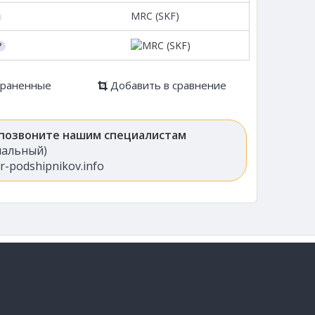
MRC (SKF)
храненные
Добавить в сравнение
 позвоните нашим специалистам
анальный)
-podshipnikov.info