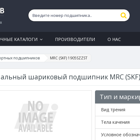
ОЧНЫЕ КАТАЛОГИ
ПРОИЗВОДИТЕЛИ
О НАС
ортных подшипников
MRC (SKF) 1905SZZST
альный шариковый подшипник MRC (SKF)
Тип и марки
Вид трения
Тела качения
Условное обозна