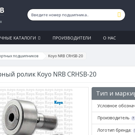
ЧНЫЕ КАТАЛОГИ
ПРОИЗВОДИТЕЛИ
О НАС
ортных подшипников
Koyo NRB CRHSB-20
ный ролик Koyo NRB CRHSB-20
Тип и марки
Условное обозна
Производитель
Логотип бренда: