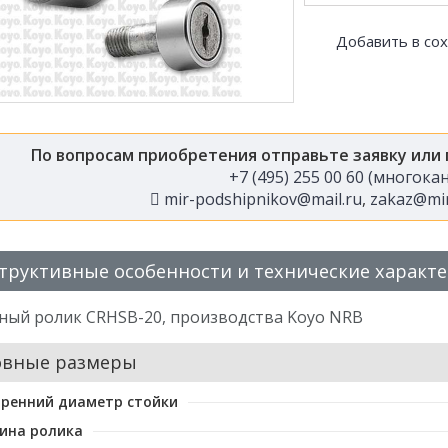
Добавить в со
По вопросам приобретения отправьте заявку или
+7 (495) 255 00 60 (многок
mir-podshipnikov@mail.ru
,
zakaz@mir
труктивные особенности и технические характ
ный ролик CRHSB-20, производства Koyo NRB
овные размеры
ренний диаметр стойки
ина ролика