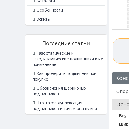
Каталоги
Особенности
Эскизы
Последние статьи
Газостатические и
газодинамические подшипники и их
применение
Как проверить подшипник при
Конс
покупке
Обозначения шарнирных
Опор
подшипников
Что такое дуплексация
Осн
подшипников и зачем она нужна
Внут
Шир