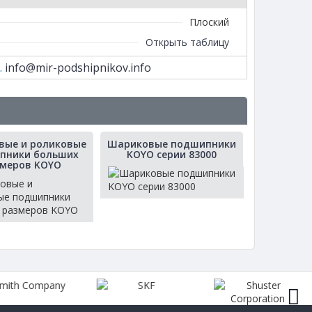
Плоский
Открыть таблицу
.
info@mir-podshipnikov.info
вые и роликовые
Шариковые подшипники
пники больших
KOYO серии 83000
змеров KOYO