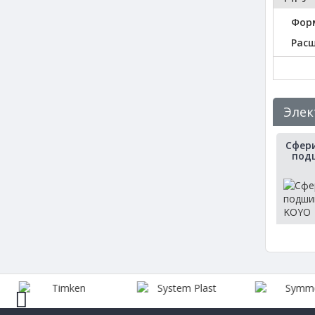
Фор
Рас
Элек
Сфер
под