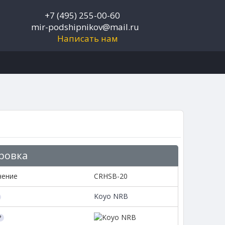
+7 (495) 255-00-60
mir-podshipnikov@mail.ru
Написать нам
ровка
чение
CRHSB-20
Koyo NRB