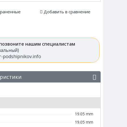
храненные
Добавить в сравнение
 позвоните нашим специалистам
анальный)
-podshipnikov.info
еристики
19.05 mm
19.05 mm