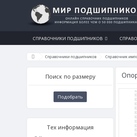
СПРАВОЧНИКИ ПОДШИПНИКОВ
СПРАВО
Справочники подшипников
Справочник имп
Опор
Поиск по размеру
Подобрать
Тех информация