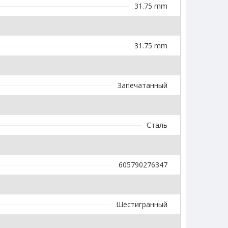
31.75 mm
31.75 mm
Запечатанный
Сталь
605790276347
Шестигранный