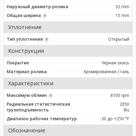
Наружный диаметр ролика
32 mm
Общая ширина
15 mm
Уплотнение
Тип уплотнения
Открытый
Конструкция
Покрытие
Черная окись
Материал ролика
Хромированная сталь
Характеристики
Максимум об/мин
8100 rpm
Радиальная статистическая
2050
грузоподъемность
lbs
Диапазон рабочих температур
-30 до +250 °F
Обозначение