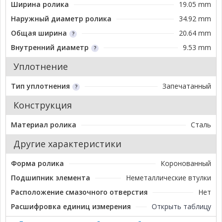
Ширина ролика
19.05 mm
Наружный диаметр ролика
34.92 mm
Общая ширина
20.64 mm
Внутренний диаметр
9.53 mm
Уплотнение
Тип уплотнения
Запечатанный
Конструкция
Материал ролика
Сталь
Другие характеристики
Форма ролика
Коронованный
Подшипник элемента
Неметаллические втулки
Расположение смазочного отверстия
Нет
Расшифровка единиц измерения
Открыть таблицу