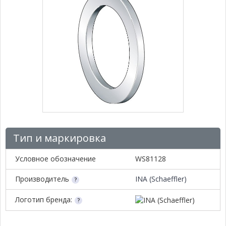
Тип и маркировка
Условное обозначение
WS81128
Производитель
INA (Schaeffler)
Логотип бренда: