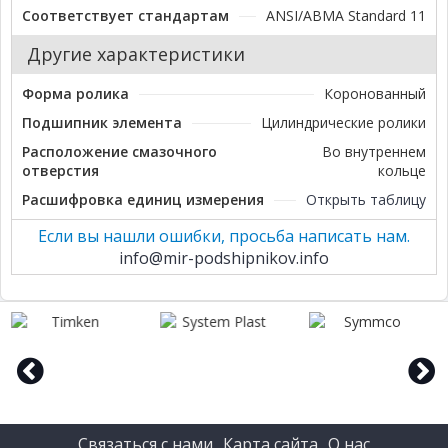
Соответствует стандартам
ANSI/ABMA Standard 11
Другие характеристики
Форма ролика
Коронованный
Подшипник элемента
Цилиндрические ролики
Расположение смазочного
Во внутреннем
отверстия
кольце
Расшифровка единиц измерения
Открыть таблицу
Если вы нашли ошибки, просьба написать нам.
info@mir-podshipnikov.info
prev
next
Связаться с нами
Карта сайта
О нас