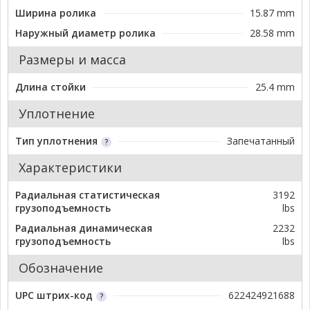
Ширина ролика
15.87 mm
Наружный диаметр ролика
28.58 mm
Размеры и масса
Длина стойки
25.4 mm
Уплотнение
Тип уплотнения
Запечатанный
Характеристики
Радиальная статистическая
3192
грузоподъемность
lbs
Радиальная динамическая
2232
грузоподъемность
lbs
Обозначение
UPC штрих-код
622424921688