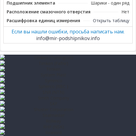
Подшипник элемента
Шарики - один ряд
Расположение смазочного отверстия
Нет
Расшифровка единиц измерения
Открыть таблицу
Если вы нашли ошибки, просьба написать нам.
info@mir-podshipnikov.info