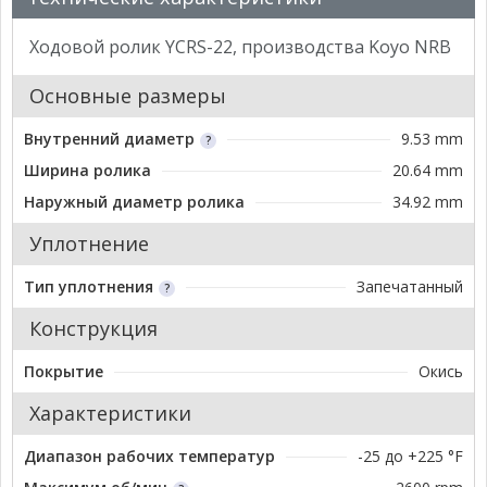
Ходовой ролик YCRS-22, производства Koyo NRB
Основные размеры
Внутренний диаметр
9.53 mm
Ширина ролика
20.64 mm
Наружный диаметр ролика
34.92 mm
Уплотнение
Тип уплотнения
Запечатанный
Конструкция
Покрытие
Окись
Характеристики
Диапазон рабочих температур
-25 до +225 °F