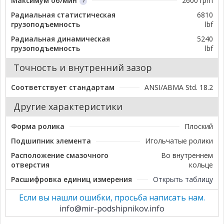
Максимум об/мин
2600 rpm
Радиальная статистическая
6810
грузоподъемность
lbf
Радиальная динамическая
5240
грузоподъемность
lbf
Точность и внутренний зазор
Соответствует стандартам
ANSI/ABMA Std. 18.2
Другие характеристики
Форма ролика
Плоский
Подшипник элемента
Игольчатые ролики
Расположение смазочного
Во внутреннем
отверстия
кольце
Расшифровка единиц измерения
Открыть таблицу
Если вы нашли ошибки, просьба написать нам.
info@mir-podshipnikov.info