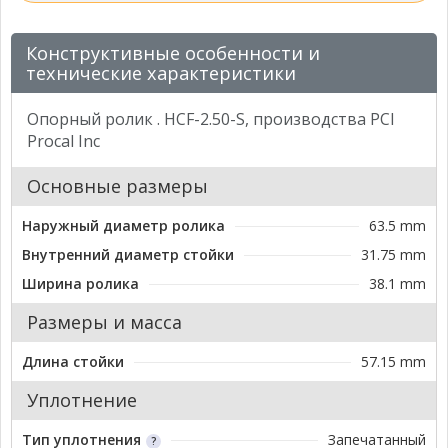
Конструктивные особенности и
технические характеристики
Опорный ролик . HCF-2.50-S, производства PCI
Procal Inc
Основные размеры
Наружный диаметр ролика
63.5 mm
Внутренний диаметр стойки
31.75 mm
Ширина ролика
38.1 mm
Размеры и масса
Длина стойки
57.15 mm
Уплотнение
Тип уплотнения
Запечатанный