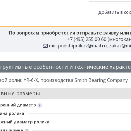
Добавить в со
По вопросам приобретения отправьте заявку или
+7 (495) 255 00 60 (многок
mir-podshipnikov@mail.ru
,
zakaz@mir
труктивные особенности и технические характ
ой ролик YR-6-X, производства Smith Bearing Company
овные размеры
тренний диаметр
ина ролика
ужный диаметр ролика
ая ширина