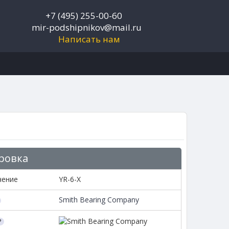
+7 (495) 255-00-60
mir-podshipnikov@mail.ru
Написать нам
ровка
чение
YR-6-X
Smith Bearing Company