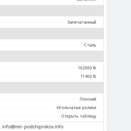
Запечатанный
Сталь
162000 lb
71400 lb
Плоский
Игольчатые ролики
Открыть таблицу
.
info@mir-podshipnikov.info