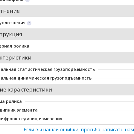
тнение
уплотнения
трукция
ериал ролика
ктеристики
альная статистическая грузоподъемность
альная динамическая грузоподъемность
ие характеристики
ма ролика
шипник элемента
шифровка единиц измерения
Если вы нашли ошибки, просьба написать нам