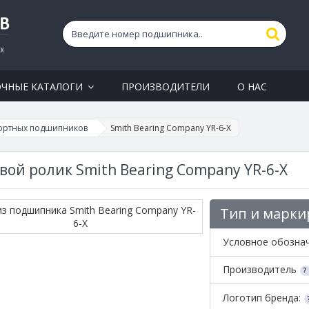
ОЧНЫЕ КАТАЛОГИ
ПРОИЗВОДИТЕЛИ
О НАС
ортных подшипников
Smith Bearing Company YR-6-X
вой ролик Smith Bearing Company YR-6-X
Тип и марки
Условное обозна
Производитель
Логотип бренда: