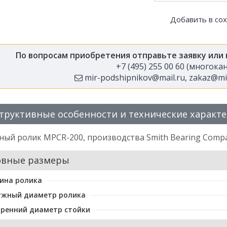
Добавить в со
По вопросам приобретения отправьте заявку или
+7 (495) 255 00 60 (многок
mir-podshipnikov@mail.ru
,
zakaz@mir
труктивные особенности и технические характ
ный ролик MPCR-200, производства Smith Bearing Comp
овные размеры
ина ролика
ужный диаметр ролика
ренний диаметр стойки