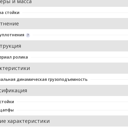
еры и масса
а стойки
тнение
уплотнения
трукция
ериал ролика
ктеристики
альная динамическая грузоподъемность
сификация
стойки
 цапфы
ие характеристики