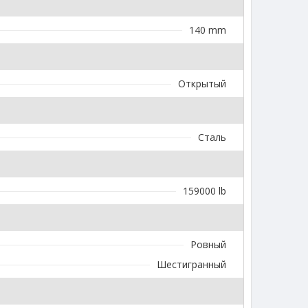
140 mm
Открытый
Сталь
159000 lb
Ровный
Шестигранный