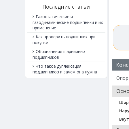
Последние статьи
Газостатические и
газодинамические подшипники и их
применение
Как проверить подшипник при
покупке
Обозначения шарнирных
подшипников
Конс
Что такое дуплексация
подшипников и зачем она нужна
Опор
Осн
Шир
Нар
Внут