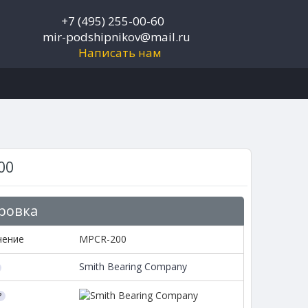
+7 (495) 255-00-60
mir-podshipnikov@mail.ru
Написать нам
00
ровка
чение
MPCR-200
Smith Bearing Company