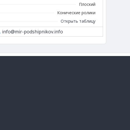
Плоский
Конические ролики
Открыть таблицу
.
info@mir-podshipnikov.info