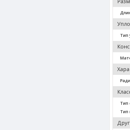
Разм
Длин
Упло
Тип 
Конс
Мат
Хара
Ради
Клас
Тип 
Тип
Друг