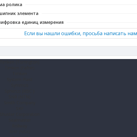
ма ролика
шипник элемента
шифровка единиц измерения
Если вы нашли ошибки, просьба написать нам