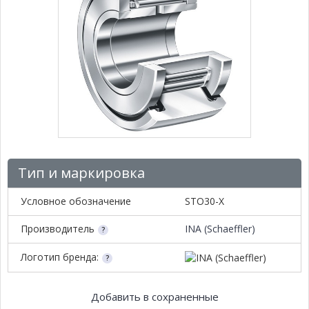
Тип и маркировка
Условное обозначение
STO30-X
Производитель
INA (Schaeffler)
Логотип бренда:
Добавить в сохраненные