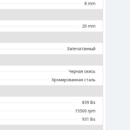
8 mm
20 mm
Запечатанный
Черная окись
Хромированная сталь
839 lbs
15500 rpm
931 lbs