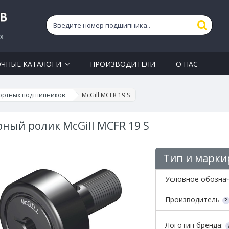
ОЧНЫЕ КАТАЛОГИ
ПРОИЗВОДИТЕЛИ
О НАС
ортных подшипников
McGill MCFR 19 S
ный ролик McGill MCFR 19 S
Тип и марки
Условное обозна
Производитель
Логотип бренда: