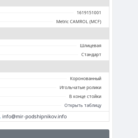
1619151001
Metric CAMROL (MCF)
Шлицевая
Стандарт
Коронованный
Игольчатые ролики
В конце стойки
Открыть таблицу
.
info@mir-podshipnikov.info