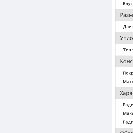
Внут
Разм
Длин
Упло
Тип 
Конс
Пок
Мат
Хара
Ради
Мак
Ради