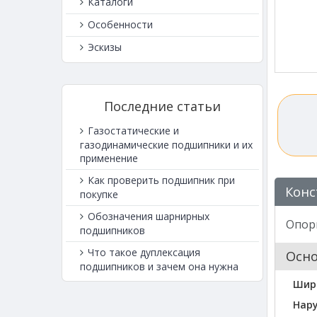
Каталоги
Особенности
Эскизы
Последние статьи
Газостатические и
газодинамические подшипники и их
применение
Как проверить подшипник при
Конс
покупке
Обозначения шарнирных
Опорн
подшипников
Что такое дуплексация
Осн
подшипников и зачем она нужна
Шир
Нар