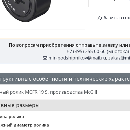
Добавить в со
По вопросам приобретения отправьте заявку или
+7 (495) 255 00 60 (многок
mir-podshipnikov@mail.ru
,
zakaz@mir
труктивные особенности и технические характ
ый ролик MCFR 19 S, производства McGill
овные размеры
ина ролика
ужный диаметр ролика