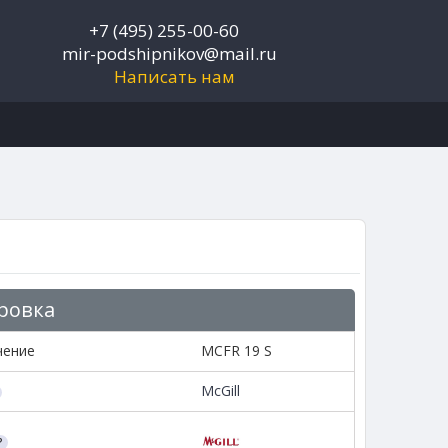
+7 (495) 255-00-60
mir-podshipnikov@mail.ru
Написать нам
ровка
чение
MCFR 19 S
McGill