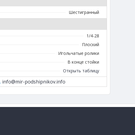
Шестигранный
1/4-28
Плоский
Игольчатые ролики
В конце стойки
Открыть таблицу
.
info@mir-podshipnikov.info