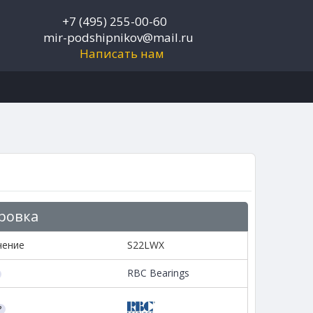
+7 (495) 255-00-60
mir-podshipnikov@mail.ru
Написать нам
ровка
чение
S22LWX
RBC Bearings