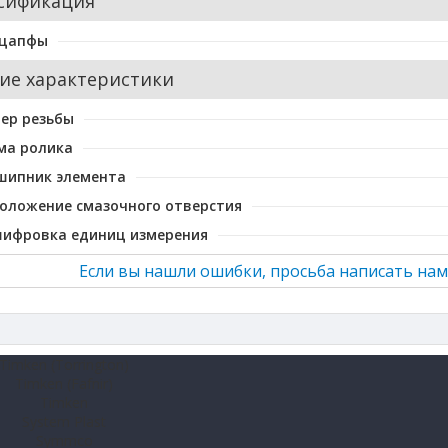
сификация
 цапфы
ие характеристики
ер резьбы
ма ролика
шипник элемента
оложение смазочного отверстия
шифровка единиц измерения
Если вы нашли ошибки, просьба написать нам