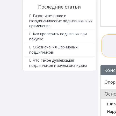
Последние статьи
Газостатические и
газодинамические подшипники и их
применение
Как проверить подшипник при
покупке
Обозначения шарнирных
подшипников
Что такое дуплексация
подшипников и зачем она нужна
Конс
Опор
Осн
Шир
Нар