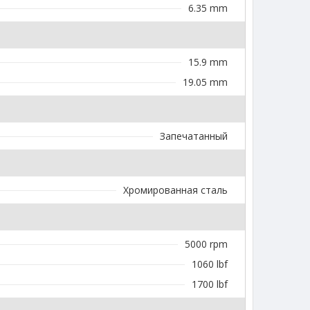
6.35 mm
15.9 mm
19.05 mm
Запечатанный
Хромированная сталь
5000 rpm
1060 lbf
1700 lbf