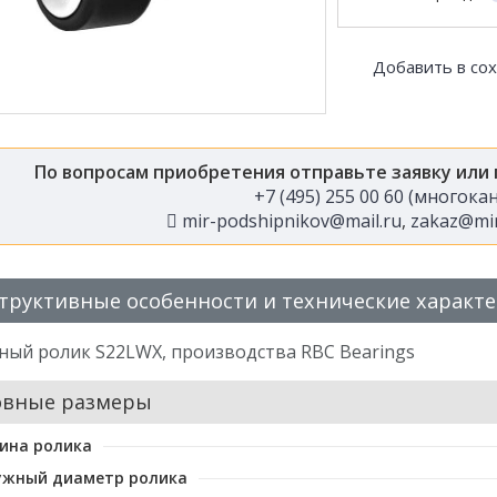
Добавить в со
По вопросам приобретения отправьте заявку или
+7 (495) 255 00 60 (многок
mir-podshipnikov@mail.ru
,
zakaz@mir
труктивные особенности и технические характ
ный ролик S22LWX, производства RBC Bearings
овные размеры
ина ролика
ужный диаметр ролика