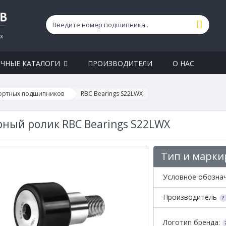
ЧНЫЕ КАТАЛОГИ
ПРОИЗВОДИТЕЛИ
О НАС
ортных подшипников
RBC Bearings S22LWX
ный ролик RBC Bearings S22LWX
Тип и марки
Условное обозна
Производитель
Логотип бренда: