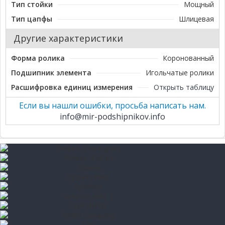
Тип стойки
Мощный
Тип цапфы
Шлицевая
Другие характеристики
Форма ролика
Коронованный
Подшипник элемента
Игольчатые ролики
Расшифровка единиц измерения
Открыть таблицу
Если вы нашли ошибки, просьба написать нам.
info@mir-podshipnikov.info