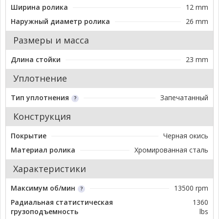
Ширина ролика
12 mm
Наружный диаметр ролика
26 mm
Размеры и масса
Длина стойки
23 mm
Уплотнение
Тип уплотнения
Запечатанный
Конструкция
Покрытие
Черная окись
Материал ролика
Хромированная сталь
Характеристики
Максимум об/мин
13500 rpm
Радиальная статистическая
1360
грузоподъемность
lbs