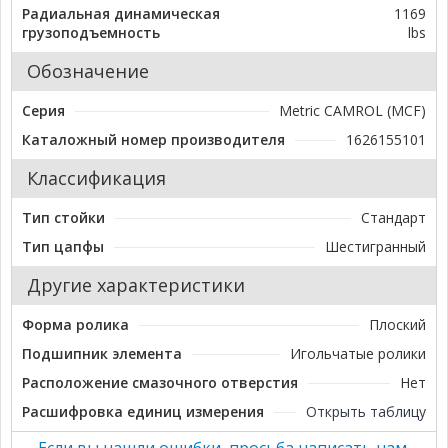
Радиальная динамическая
1169
грузоподъемность
lbs
Обозначение
Серия
Metric CAMROL (MCF)
Каталожный номер производителя
1626155101
Классификация
Тип стойки
Стандарт
Тип цапфы
Шестигранный
Другие характеристики
Форма ролика
Плоский
Подшипник элемента
Игольчатые ролики
Расположение смазочного отверстия
Нет
Расшифровка единиц измерения
Открыть таблицу