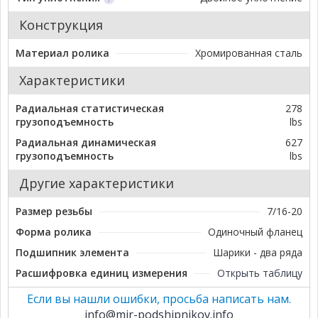
Конструкция
Материал ролика
Хромированная сталь
Характеристики
Радиальная статистическая
278
грузоподъемность
lbs
Радиальная динамическая
627
грузоподъемность
lbs
Другие характеристики
Размер резьбы
7/16-20
Форма ролика
Одиночный фланец
Подшипник элемента
Шарики - два ряда
Расшифровка единиц измерения
Открыть таблицу
Если вы нашли ошибки, просьба написать нам.
info@mir-podshipnikov.info