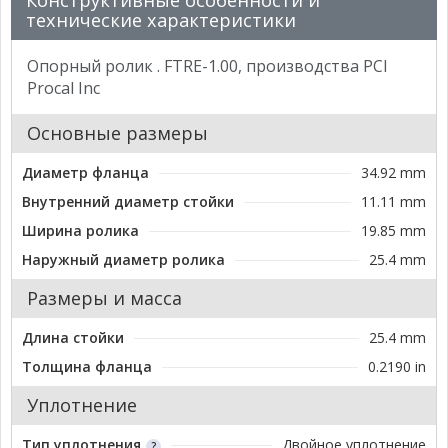
Конструктивные особенности и
технические характеристики
Опорный ролик . FTRE-1.00, производства PCI
Procal Inc
Основные размеры
Диаметр фланца
34.92 mm
Внутренний диаметр стойки
11.11 mm
Ширина ролика
19.85 mm
Наружный диаметр ролика
25.4 mm
Размеры и масса
Длина стойки
25.4 mm
Толщина фланца
0.2190 in
Уплотнение
Тип уплотнения
Двойное уплотнение