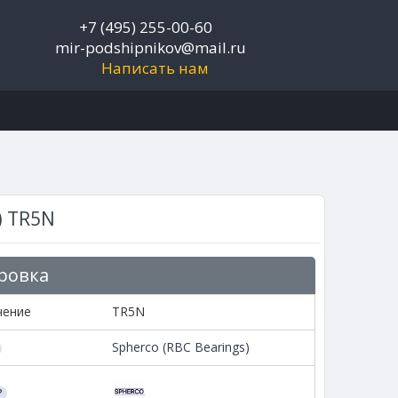
+7 (495) 255-00-60
mir-podshipnikov@mail.ru
Написать нам
) TR5N
ровка
чение
TR5N
Spherco (RBC Bearings)