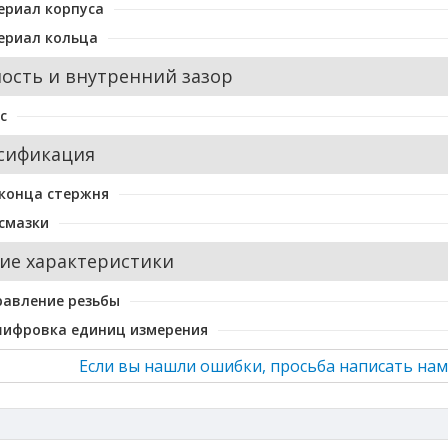
ериал корпуса
ериал кольца
ость и внутренний зазор
с
сификация
конца стержня
смазки
ие характеристики
равление резьбы
шифровка единиц измерения
Если вы нашли ошибки, просьба написать нам