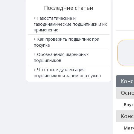
Последние статьи
Газостатические и
газодинамические подшипники и их
применение
Как проверить подшипник при
покупке
Обозначения шарнирных
подшипников
Что такое дуплексация
подшипников и зачем она нужна
Конс
Осн
Вну
Конс
Мат