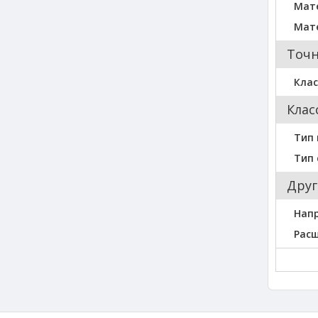
Мат
Мат
Точн
Клас
Клас
Тип 
Тип 
Друг
Нап
Рас