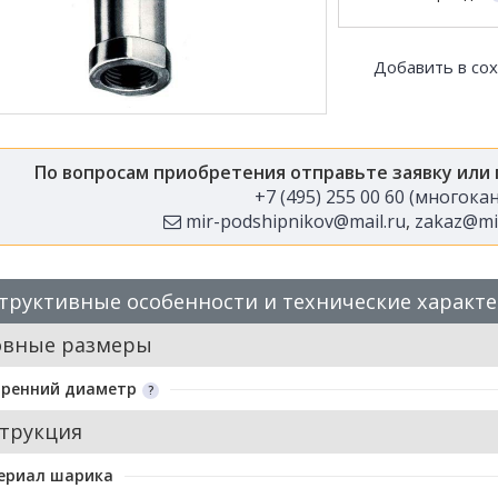
Добавить в со
По вопросам приобретения отправьте заявку или
+7 (495) 255 00 60 (многок
mir-podshipnikov@mail.ru
,
zakaz@mir
труктивные особенности и технические характ
овные размеры
тренний диаметр
трукция
ериал шарика