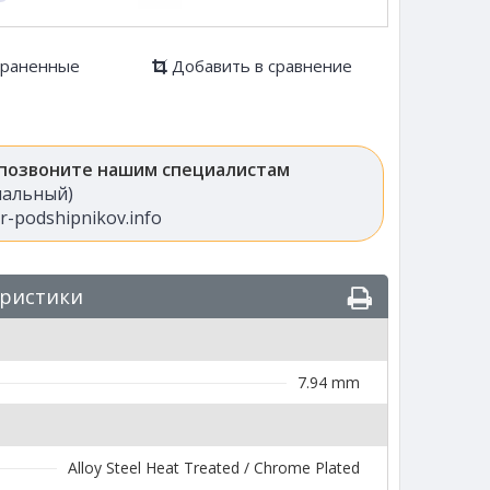
храненные
Добавить в сравнение
 позвоните нашим специалистам
анальный)
-podshipnikov.info
еристики
7.94 mm
Alloy Steel Heat Treated / Chrome Plated