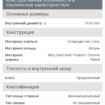
Конструктивные особенности и
технические характеристики
Основные размеры
Внутренний диаметр
19.05 mm
Конструкция
Материал корпуса
Углеродистая сталь
Материал кольца
Латунь
Материал
Alloy Steel Heat Treated / Chrome
шарика
Plated
Точность и внутренний зазор
Класс
Прецизионный
Классификация
Тип конца стержня
Женский резьбовый
Тип смазки
Не смазываемый