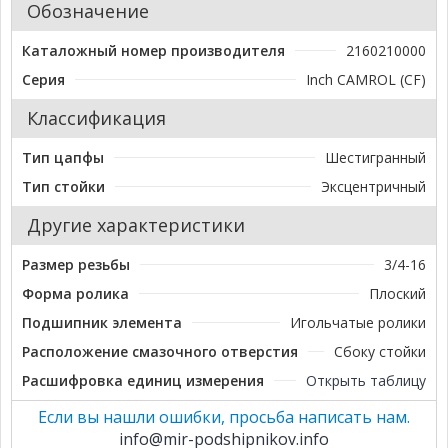
Обозначение
Каталожный номер производителя
2160210000
Серия
Inch CAMROL (CF)
Классификация
Тип цапфы
Шестигранный
Тип стойки
Эксцентричный
Другие характеристики
Размер резьбы
3/4-16
Форма ролика
Плоский
Подшипник элемента
Игольчатые ролики
Расположение смазочного отверстия
Сбоку стойки
Расшифровка единиц измерения
Открыть таблицу
Если вы нашли ошибки, просьба написать нам.
info@mir-podshipnikov.info