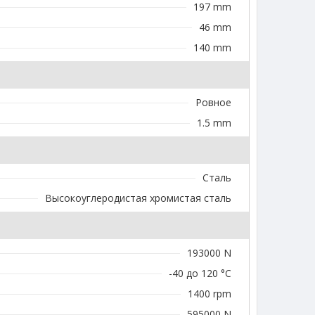
197 mm
46 mm
140 mm
Ровное
1.5 mm
Сталь
Высокоуглеродистая хромистая сталь
193000 N
-40 до 120 °C
1400 rpm
595000 N