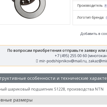
Производитель
Логотип бренда:
Добавить в со
По вопросам приобретения отправьте заявку или
+7 (495) 255 00 60 (многок
mir-podshipnikov@mail.ru
,
zakaz@mir
труктивные особенности и технические характ
ный шариковый подшипник 51228, производства NTN
овные размеры