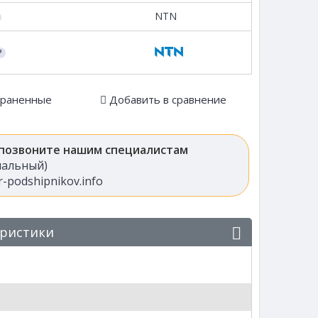
NTN
храненные
Добавить в сравнение
 позвоните нашим специалистам
анальный)
-podshipnikov.info
еристики