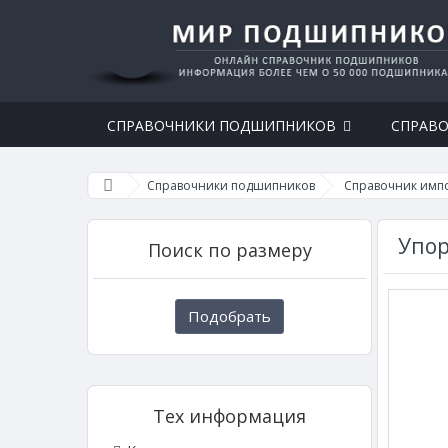
СПРАВОЧНИКИ ПОДШИПНИКОВ
СПРАВО
Справочники подшипников
Справочник имп
Упо
Поиск по размеру
Подобрать
Тех информация