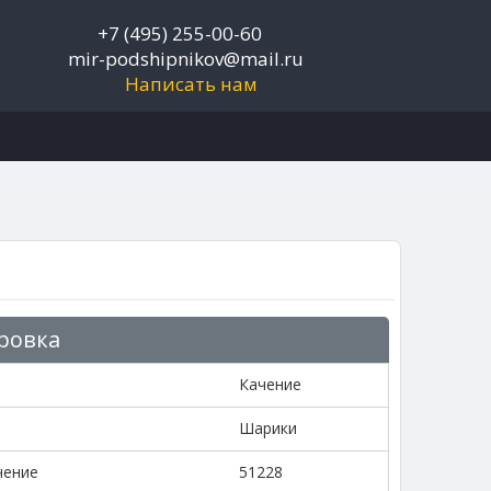
+7 (495) 255-00-60
mir-podshipnikov@mail.ru
Написать нам
ровка
Качение
Шарики
чение
51228