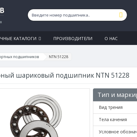
ЧНЫЕ КАТАЛОГИ
ПРОИЗВОДИТЕЛИ
О НАС
ортных подшипников
NTN 51228
рный шариковый подшипник NTN 51228
Тип и марки
Вид трения
Тела качения
Условное обозна