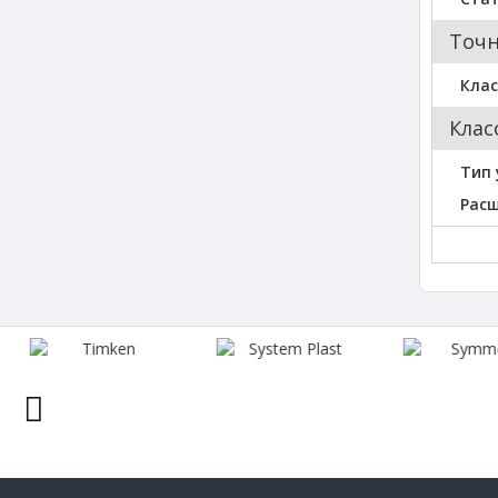
Точн
Клас
Клас
Тип
Рас
prev