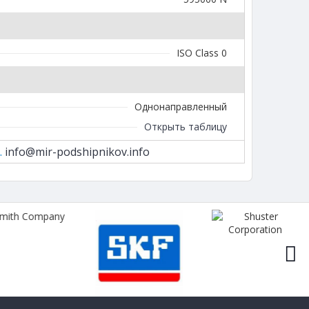
ISO Class 0
Однонаправленный
Открыть таблицу
.
info@mir-podshipnikov.info
next