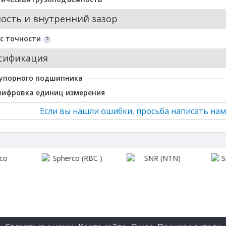
ость и внутренний зазор
с точности
сификация
 упорного подшипника
шифровка единиц измерения
Если вы нашли ошибки, просьба написать нам