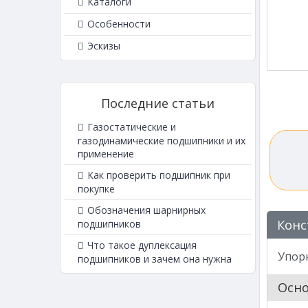
Каталоги
Особенности
Эскизы
Последние статьи
Газостатические и
газодинамические подшипники и их
применение
Как проверить подшипник при
покупке
Обозначения шарнирных
Конс
подшипников
Что такое дуплексация
Упор
подшипников и зачем она нужна
Осн