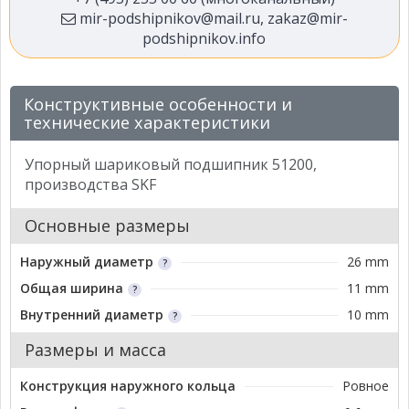
mir-podshipnikov@mail.ru
,
zakaz@mir-
podshipnikov.info
Конструктивные особенности и
технические характеристики
Упорный шариковый подшипник 51200,
производства SKF
Основные размеры
Наружный диаметр
26 mm
Общая ширина
11 mm
Внутренний диаметр
10 mm
Размеры и масса
Конструкция наружного кольца
Ровное