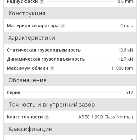
Радиус фаски
0.6 mm
Конструкция
Материал сепаратора
Сталь
Характеристики
Статическая грузоподъемность
18.6 kN
Динамическая грузоподъемность
12.7 kN
Максимум об/мин
11000 rpm
Обозначение
Серия
512
Точность и внутренний зазор
Класс точности
ABEC 1 (ISO Class Normal)
Классификация