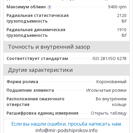
Максимум об/мин
9400 rpm
Радиальная статистическая
2120
грузоподъемность
lbf
Радиальная динамическая
1910
грузоподъемность
lbf
Точность и внутренний зазор
Соответствует стандартам
ISO 281/ISO 6278
Другие характеристики
Форма ролика
Коронованный
Подшипник элемента
Игольчатые ролики
Расположение смазочного
Во внутреннем
отверстия
кольце
Расшифровка единиц измерения
Открыть таблицу
Если вы нашли ошибки, просьба написать нам.
info@mir-podshipnikov.info