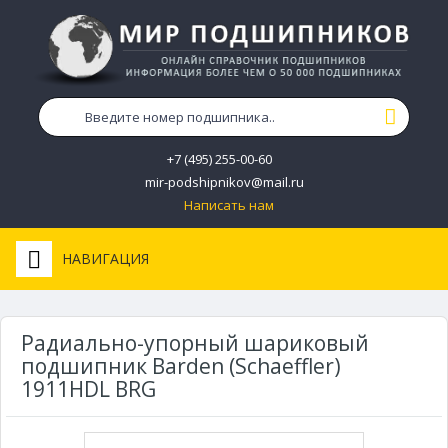
+7 (495) 255-00-60
mir-podshipnikov@mail.ru
Написать нам
НАВИГАЦИЯ
Радиально-упорный шариковый
подшипник Barden (Schaeffler)
1911HDL BRG