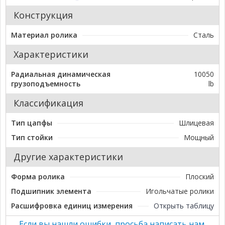
Конструкция
Материал ролика
Сталь
Характеристики
Радиальная динамическая
10050
грузоподъемность
lb
Классификация
Тип цапфы
Шлицевая
Тип стойки
Мощный
Другие характеристики
Форма ролика
Плоский
Подшипник элемента
Игольчатые ролики
Расшифровка единиц измерения
Открыть таблицу
Если вы нашли ошибки, просьба написать нам.