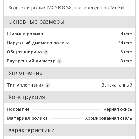
Ходовой ролик MCYR 8 SX, производства McGill
Основные размеры
Ширина ролика
14 mm
Наружный диаметр ролика
24 mm
Общая ширина
16 mm
Внутренний диаметр
8 mm
Уплотнение
Тип уплотнения
Запечатанный
Конструкция
Покрытие
Черная окись
Материал ролика
Хромированная сталь
Характеристики