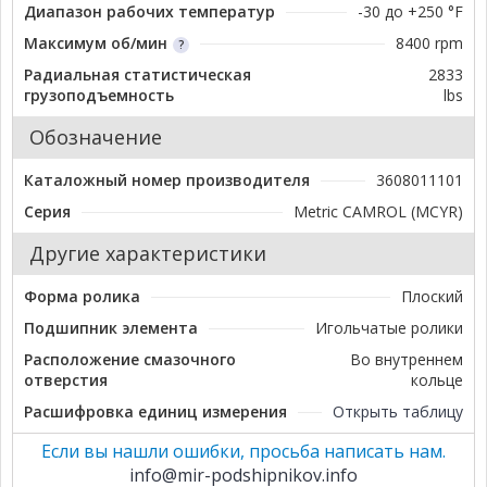
Диапазон рабочих температур
-30 до +250 °F
Максимум об/мин
8400 rpm
Радиальная статистическая
2833
грузоподъемность
lbs
Обозначение
Каталожный номер производителя
3608011101
Серия
Metric CAMROL (MCYR)
Другие характеристики
Форма ролика
Плоский
Подшипник элемента
Игольчатые ролики
Расположение смазочного
Во внутреннем
отверстия
кольце
Расшифровка единиц измерения
Открыть таблицу
Если вы нашли ошибки, просьба написать нам.
info@mir-podshipnikov.info