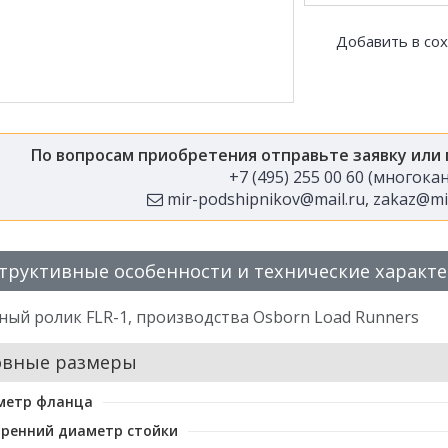
Добавить в со
По вопросам приобретения отправьте заявку или
+7 (495) 255 00 60 (многок
mir-podshipnikov@mail.ru
,
zakaz@mir
труктивные особенности и технические характ
ый ролик FLR-1, производства Osborn Load Runners
овные размеры
метр фланца
ренний диаметр стойки