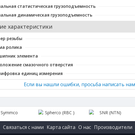
альная статистическая грузоподъемность
альная динамическая грузоподъемность
ие характеристики
ер резьбы
ма ролика
шипник элемента
оложение смазочного отверстия
шифровка единиц измерения
Если вы нашли ошибки, просьба написать нам
Связаться с нами
Карта сайта
О нас
Производители