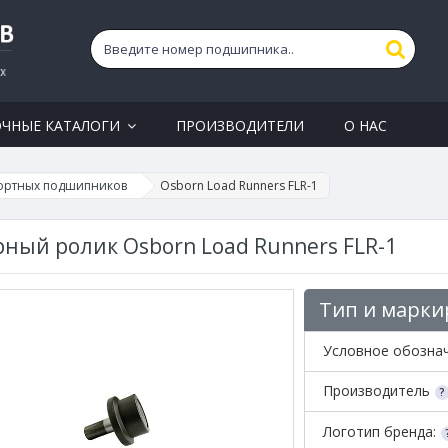
ОЧНЫЕ КАТАЛОГИ
ПРОИЗВОДИТЕЛИ
О НАС
ортных подшипников
Osborn Load Runners FLR-1
ный ролик Osborn Load Runners FLR-1
Тип и марки
Условное обозна
Производитель
Логотип бренда: