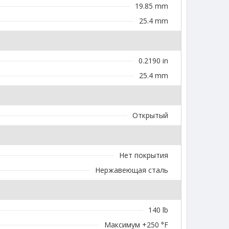
19.85 mm
25.4 mm
0.2190 in
25.4 mm
Открытый
Нет покрытия
Нержавеющая сталь
140 lb
Максимум +250 °F