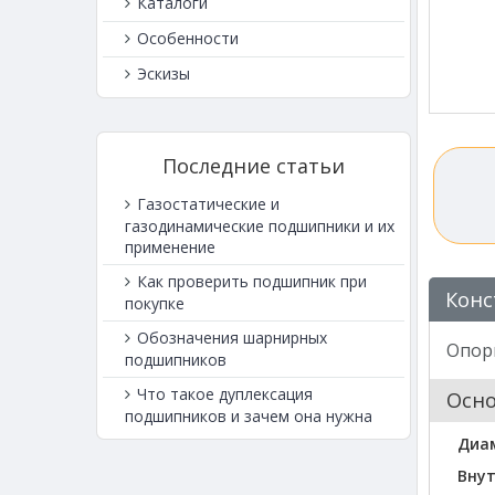
Каталоги
Особенности
Эскизы
Последние статьи
Газостатические и
газодинамические подшипники и их
применение
Как проверить подшипник при
Конс
покупке
Обозначения шарнирных
Опорн
подшипников
Что такое дуплексация
Осн
подшипников и зачем она нужна
Диа
Внут