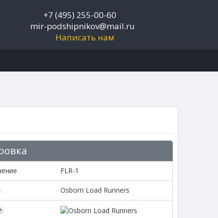
+7 (495) 255-00-60
mir-podshipnikov@mail.ru
Написать нам
ровка
чение
FLR-1
Osborn Load Runners