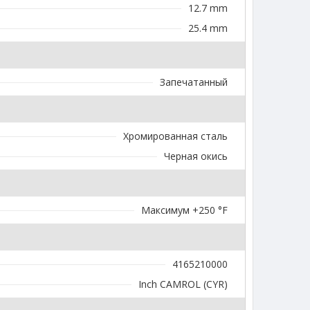
12.7 mm
25.4 mm
Запечатанный
Хромированная сталь
Черная окись
Максимум +250 °F
4165210000
Inch CAMROL (CYR)