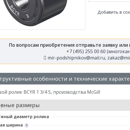
Добавить в со
По вопросам приобретения отправьте заявку или
+7 (495) 255 00 60 (многок
mir-podshipnikov@mail.ru
,
zakaz@mir
труктивные особенности и технические характ
ой ролик BCYR 1 3/4 S, производства McGill
овные размеры
ужный диаметр ролика
ая ширина