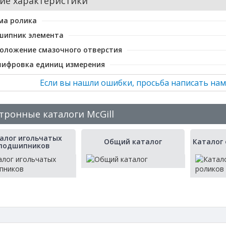
ие характеристики
ма ролика
шипник элемента
оложение смазочного отверстия
шифровка единиц измерения
Если вы нашли ошибки, просьба написать нам
тронные каталоги McGill
алог игольчатых
Общий каталог
Каталог
подшипников