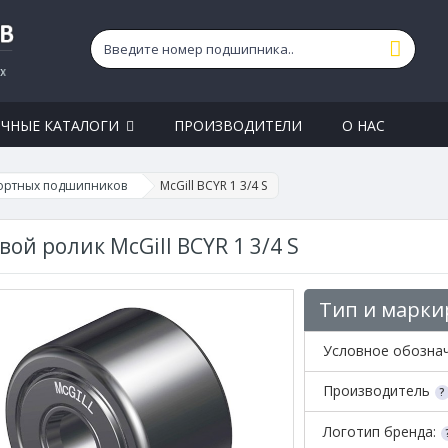
ЧНЫЕ КАТАЛОГИ
ПРОИЗВОДИТЕЛИ
О НАС
ортных подшипников
McGill BCYR 1 3/4 S
вой ролик McGill BCYR 1 3/4 S
Тип и марки
Условное обозна
Производитель
Логотип бренда: