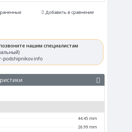
храненные
Добавить в сравнение
 позвоните нашим специалистам
анальный)
-podshipnikov.info
еристики
44.45 mm
26.99 mm