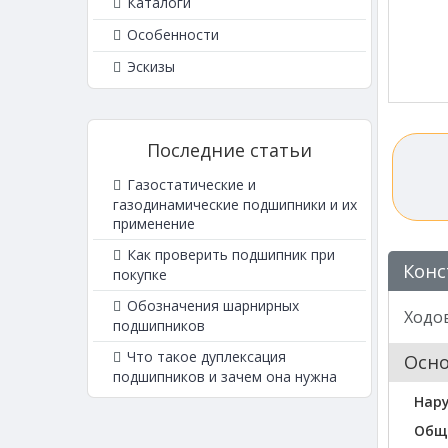
Каталоги
Особенности
Эскизы
Последние статьи
Газостатические и
газодинамические подшипники и их
применение
Как проверить подшипник при
Конс
покупке
Обозначения шарнирных
Ходов
подшипников
Что такое дуплексация
Осн
подшипников и зачем она нужна
Нар
Общ