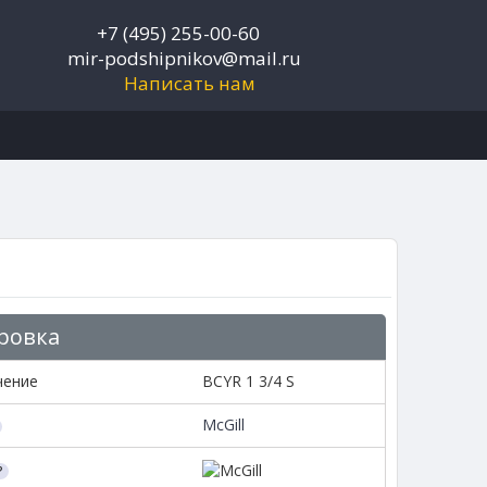
+7 (495) 255-00-60
mir-podshipnikov@mail.ru
Написать нам
ровка
чение
BCYR 1 3/4 S
McGill