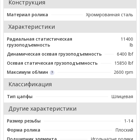
Конструкция
Материал ролика
Хромированная сталь
Характеристики
Радиальная статистическая
11400
грузоподъемность
lb
Динамическая осевая грузоподъемность
6400 lbf
Осевая статическая грузоподъемность
15850 lbf
Максимум об/мин
2600 rpm
Классификация
Тип цапфы
Шлицевая
Другие характеристики
Размер резьбы
1-14
Форма ролика
Плоский
Подшипник элемента
Игольчатые ролики