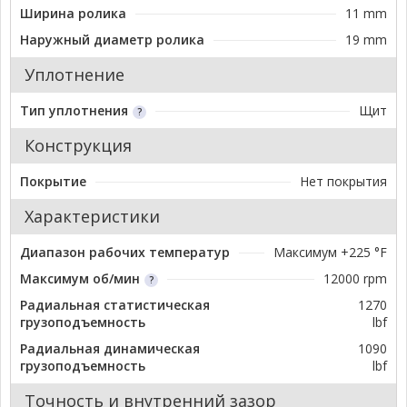
Ширина ролика
11 mm
Наружный диаметр ролика
19 mm
Уплотнение
Тип уплотнения
Щит
Конструкция
Покрытие
Нет покрытия
Характеристики
Диапазон рабочих температур
Максимум +225 °F
Максимум об/мин
12000 rpm
Радиальная статистическая
1270
грузоподъемность
lbf
Радиальная динамическая
1090
грузоподъемность
lbf
Точность и внутренний зазор