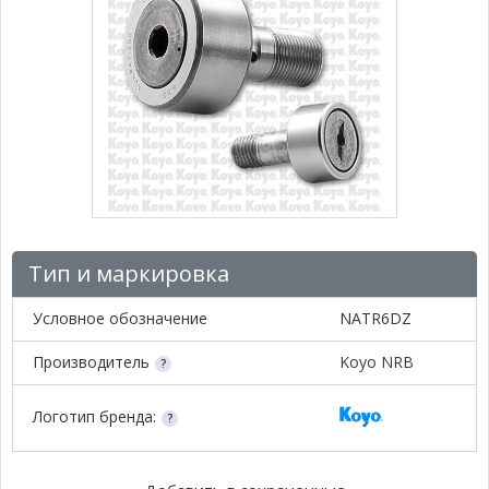
Тип и маркировка
Условное обозначение
NATR6DZ
Производитель
Koyo NRB
Логотип бренда: