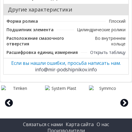
Другие характеристики
Форма ролика
Плоский
Подшипник элемента
Цилиндрические ролики
Расположение смазочного
Во внутреннем
отверстия
кольце
Расшифровка единиц измерения
Открыть таблицу
Если вы нашли ошибки, просьба написать нам.
info@mir-podshipnikov.info
prev
next
Связаться с нами
Карта сайта
О нас
Производители