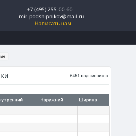
+7 (495) 255-00-60
mir-podshipnikov@mail.ru
Написать нам
вые
ики
6451 подшипников
нутренний
Наружний
Ширина