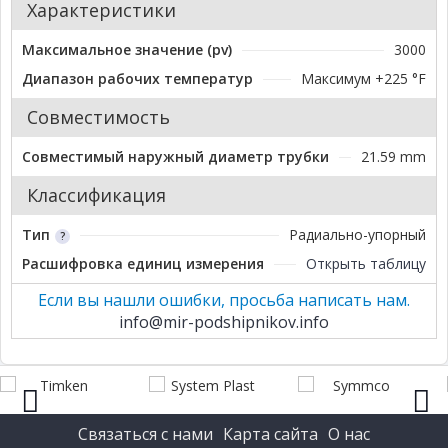
Характеристики
Максимальное значение (pv)
3000
Диапазон рабочих температур
Максимум +225 °F
Совместимость
Совместимый наружный диаметр трубки
21.59 mm
Классификация
Тип
Радиально-упорный
Расшифровка единиц измерения
Открыть таблицу
Если вы нашли ошибки, просьба написать нам.
info@mir-podshipnikov.info
Связаться с нами
Карта сайта
О нас
prev
next